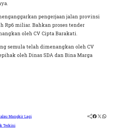
nya.
 menganggarkan pengerjaan jalan provinsi
 Rp6 miliar. Bahkan proses tender
nangkan oleh CV Cipta Barakati.
yang semula telah dimenangkan oleh CV
sepihak oleh Dinas SDA dan Bina Marga
alau Mangkir Lagi
k Terkini