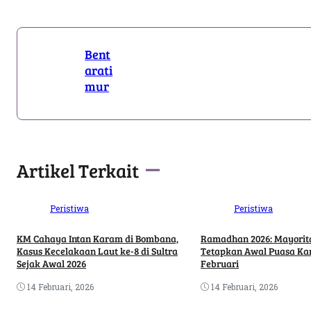
Bent
arati
mur
Artikel Terkait
Peristiwa
Peristiwa
KM Cahaya Intan Karam di Bombana,
Ramadhan 2026: Mayorit
Kasus Kecelakaan Laut ke-8 di Sultra
Tetapkan Awal Puasa Ka
Sejak Awal 2026
Februari
14 Februari, 2026
14 Februari, 2026