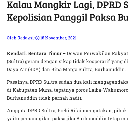
Kalau Mangkir Lagi, DPRD S
Kepolisian Panggil Paksa 
Oleh Redaksi
•
18 November, 2021
Kendari. Bentara Timur –
Dewan Perwakilan Rakyat 
(Sultra) geram dengan sikap tidak kooperarif yang 
Daya Air (SDA) dan Bina Marga Sultra, Burhanuddin.
Pasalnya, DPRD Sultra sudah dua kali mengagendakan
di Kabupaten Muna, tepatnya poros Laiba-Wakumoro,
Burhanuddin tidak pernah hadir.
Anggota DPRD Sultra, Frebi Rifai mengatakan, pih
yaitu pemanggilan paksa jika Burhanuddin tetap ma