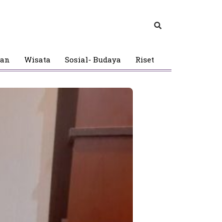
gan
Wisata
Sosial- Budaya
Riset