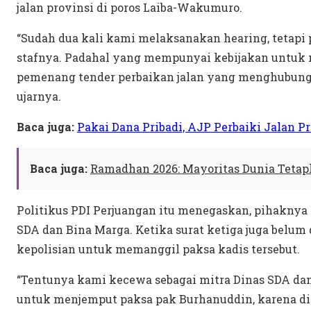
jalan provinsi di poros Laiba-Wakumuro.
“Sudah dua kali kami melaksanakan hearing, tetapi
stafnya. Padahal yang mempunyai kebijakan untuk
pemenang tender perbaikan jalan yang menghubungk
ujarnya.
Baca juga:
Pakai Dana Pribadi, AJP Perbaiki Jalan P
Baca juga:
Ramadhan 2026: Mayoritas Dunia Tetap
Politikus PDI Perjuangan itu menegaskan, pihakny
SDA dan Bina Marga. Ketika surat ketiga juga belu
kepolisian untuk memanggil paksa kadis tersebut.
“Tentunya kami kecewa sebagai mitra Dinas SDA dan 
untuk menjemput paksa pak Burhanuddin, karena 