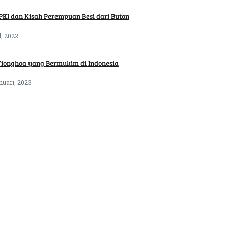
PKI dan Kisah Perempuan Besi dari Buton
l, 2022
Tionghoa yang Bermukim di Indonesia
nuari, 2023