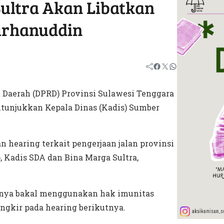
ultra Akan Libatkan
Burhanuddin
Daerah (DPRD) Provinsi Sulawesi Tenggara
ditunjukkan Kepala Dinas (Kadis) Sumber
 hearing terkait pengerjaan jalan provinsi
 Kadis SDA dan Bina Marga Sultra,
aknya bakal menggunakan hak imunitas
ngkir pada hearing berikutnya.