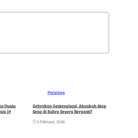
Peristiwa
as Dunia
Gebrakan Gentengisasi, Akankah Atap
mis 19
Seng di Sultra Segera Berganti?
6 Februari, 2026