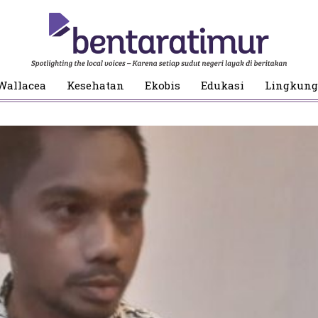
Wallacea
Kesehatan
Ekobis
Edukasi
Lingkun