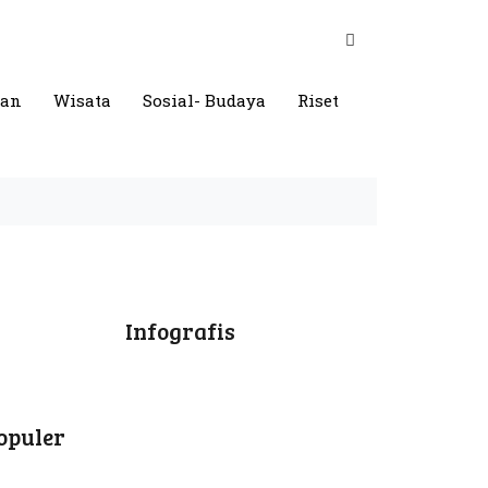
gan
Wisata
Sosial- Budaya
Riset
Infografis
opuler