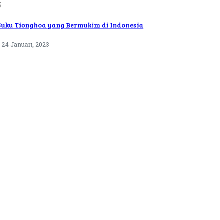
5
Suku Tionghoa yang Bermukim di Indonesia
24 Januari, 2023