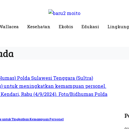
Wallacea
Kesehatan
Ekobis
Edukasi
Lingkun
ada
P
nis untuk Tingkatkan Kemampuan Personel