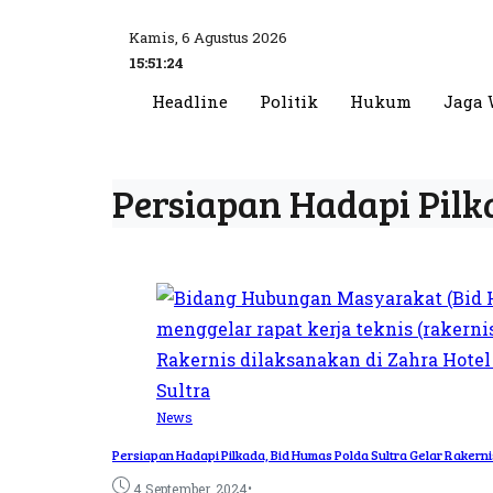
Kamis, 6 Agustus 2026
15:51:24
Headline
Politik
Hukum
Jaga 
Persiapan Hadapi Pilk
News
Persiapan Hadapi Pilkada, Bid Humas Polda Sultra Gelar Raker
•
4 September, 2024