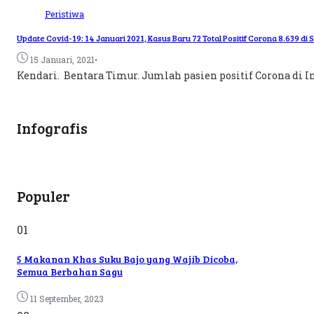
Peristiwa
Update Covid-19: 14 Januari 2021, Kasus Baru 72 Total Positif Corona 8.639 di S
•
15 Januari, 2021
Kendari. Bentara Timur. Jumlah pasien positif Corona di In
Infografis
Populer
01
5 Makanan Khas Suku Bajo yang Wajib Dicoba,
Semua Berbahan Sagu
11 September, 2023