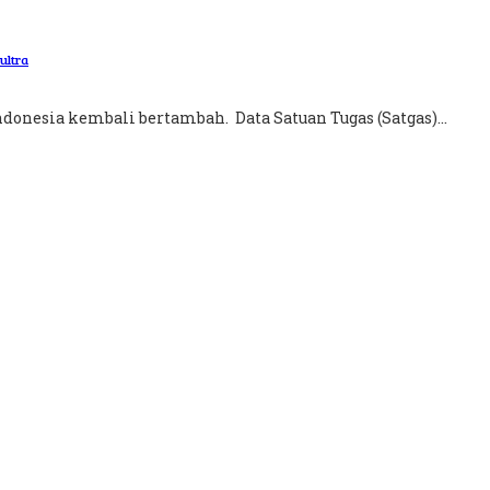
ultra
donesia kembali bertambah. Data Satuan Tugas (Satgas)...