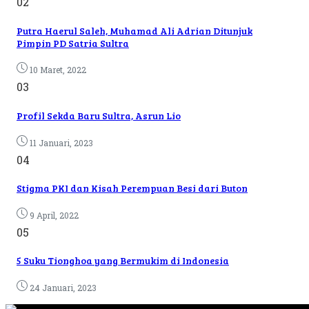
02
Putra Haerul Saleh, Muhamad Ali Adrian Ditunjuk
Pimpin PD Satria Sultra
10 Maret, 2022
03
Profil Sekda Baru Sultra, Asrun Lio
11 Januari, 2023
04
Stigma PKI dan Kisah Perempuan Besi dari Buton
9 April, 2022
05
5 Suku Tionghoa yang Bermukim di Indonesia
24 Januari, 2023