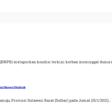
(BNPB) melaporkan kondisi terkini korban meninggal dunia s
an Hingga Ditabrak
, Provinsi Sulawesi Barat (Sulbar) pada Jumat (15/1/2021)...