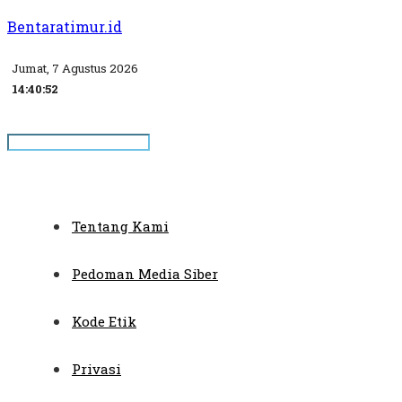
Bentaratimur.id
Jumat, 7 Agustus 2026
14:40:53
Tentang Kami
Pedoman Media Siber
Kode Etik
Privasi