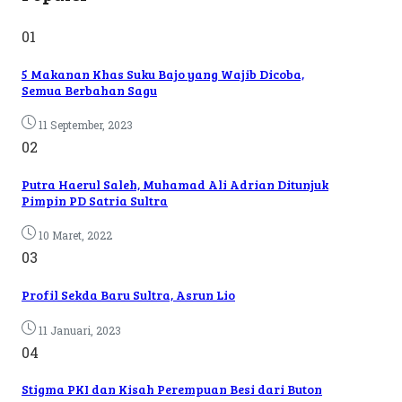
01
5 Makanan Khas Suku Bajo yang Wajib Dicoba,
Semua Berbahan Sagu
11 September, 2023
02
Putra Haerul Saleh, Muhamad Ali Adrian Ditunjuk
Pimpin PD Satria Sultra
10 Maret, 2022
03
Profil Sekda Baru Sultra, Asrun Lio
11 Januari, 2023
04
Stigma PKI dan Kisah Perempuan Besi dari Buton