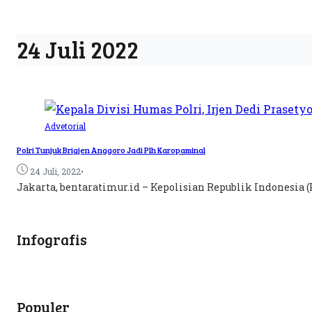
24 Juli 2022
Advetorial
Polri Tunjuk Brigjen Anggoro Jadi Plh Karopaminal
•
24 Juli, 2022
Jakarta, bentaratimur.id – Kepolisian Republik Indonesia (
Infografis
Populer