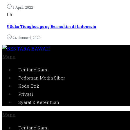
9 April, 2022
05
5 Suku Tionghoa yang Bermukim di Indonesia
24 Januari, 2023
Menu
Tentang Kami
Pedoman Media Siber
Kode Etik
Privasi
Syarat & Ketentuan
Menu
Tentang Kami