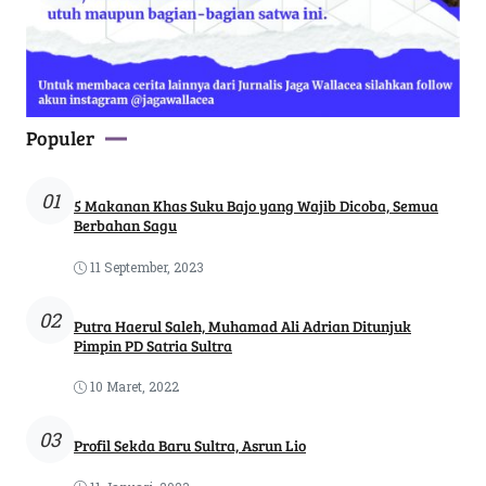
Populer
01
5 Makanan Khas Suku Bajo yang Wajib Dicoba, Semua
Berbahan Sagu
11 September, 2023
02
Putra Haerul Saleh, Muhamad Ali Adrian Ditunjuk
Pimpin PD Satria Sultra
10 Maret, 2022
03
Profil Sekda Baru Sultra, Asrun Lio