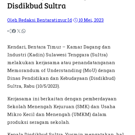
Disdikbud Sultra
Oleh Redaksi Bentaratimur.id
•
10 Mei, 2023
Kendari, Bentara Timur – Kamar Dagang dan
Industri (Kadin) Sulawesi Tenggara (Sultra)
melakukan kerjasama atau penandatanganan
Memorandum of Understanding (MoU) dengan
Dinas Pendidikan dan Kebudayaan (Disdikbud)
Sultra, Rabu (10/5/2023).
Kerjasama ini berkaitan dengan pemberdayaan
Sekolah Menengah Kejuruan (SMK) dan Usaha
Mikro Kecil dan Menengah (UMKM) dalam
produksi seragam sekolah.
Kepala Disdikbud Sultra, Yusmin mengatakan, hal