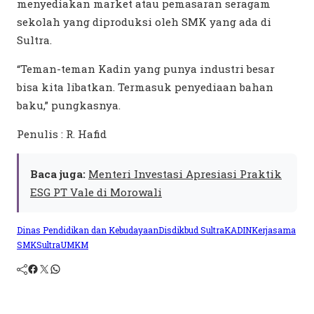
menyediakan market atau pemasaran seragam
sekolah yang diproduksi oleh SMK yang ada di
Sultra.
“Teman-teman Kadin yang punya industri besar
bisa kita libatkan. Termasuk penyediaan bahan
baku,” pungkasnya.
Penulis : R. Hafid
Baca juga:
Menteri Investasi Apresiasi Praktik
ESG PT Vale di Morowali
Dinas Pendidikan dan Kebudayaan
Disdikbud Sultra
KADIN
Kerjasama
SMK
Sultra
UMKM