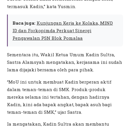
termasuk Kadin,” kata Yusmin.
Baca juga:
Kunjungan Kerja ke Kolaka, MIND
ID dan Forkopimda Perkuat Sinergi
Pengawalan PSN Blok Pomalaa
Sementara itu, Wakil Ketua Umum Kadin Sultra,
Sastra Alamsyah mengatakan, kerjasama ini sudah
lama dijajaki bersama oleh para pihak.
“MoU ini untuk membuat Kadin berperan aktif
dalam teman-teman di SMK. Produk-produk
mereka selama ini tertahan, dengan hadirnya
Kadin, kini ada bapak angkat, bapak asuh bagi
teman-teman di SMK,” ujar Sastra.
Ia mengatakan, Kadin Sultra akan membantu