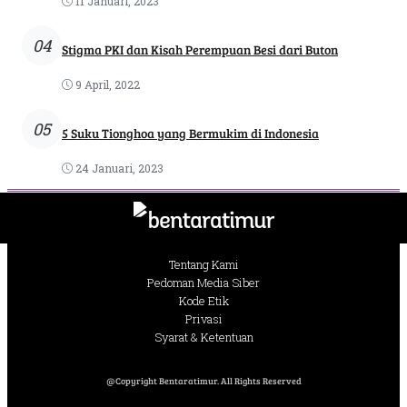
11 Januari, 2023
04
Stigma PKI dan Kisah Perempuan Besi dari Buton
9 April, 2022
05
5 Suku Tionghoa yang Bermukim di Indonesia
24 Januari, 2023
Tentang Kami
Pedoman Media Siber
Kode Etik
Privasi
Syarat & Ketentuan
@Copyright Bentaratimur. All Rights Reserved