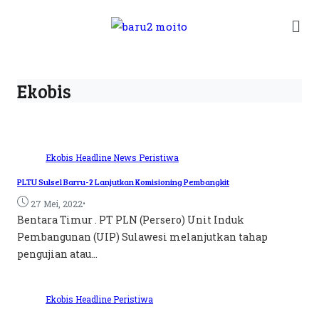
Ekobis
Ekobis
Headline
News
Peristiwa
PLTU Sulsel Barru-2 Lanjutkan Komisioning Pembangkit
•
27 Mei, 2022
Bentara Timur . PT PLN (Persero) Unit Induk
Pembangunan (UIP) Sulawesi melanjutkan tahap
pengujian atau...
Ekobis
Headline
Peristiwa