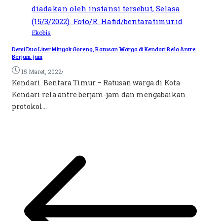
Ekobis
Demi Dua Liter Minyak Goreng, Ratusan Warga di Kendari Rela Antre
Berjam-jam
•
15 Maret, 2022
Kendari. Bentara Timur – Ratusan warga di Kota
Kendari rela antre berjam-jam dan mengabaikan
protokol...