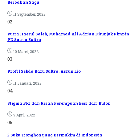
Berbahan Sagu
11 September, 2023
02
Putra Haerul Saleh, Muhamad Ali Adrian Ditunjuk Pimpin
PD Satria Sultra
10 Maret, 2022
03
Profil Sekda Baru Sultra, Asrun Lio
11 Januari, 2023
04
Stigma PKI dan Kisah Perempuan Besi dari Buton
9 April, 2022
05
5 Suku Tionghoa yang Bermukim di Indonesia