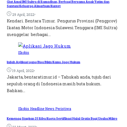
Giat Amal IMI Sultra di Ramadhan, Berbagi Bersama Anak Yatim dan
Santuni Keluarga Almarhum Kuntet
•
29 April, 2022
Kendari. Bentara Timur. Pengurus Provinsi (Pengprov)
Ikatan Motor Indonesia Sulawesi Tenggara (IMI Sultra)
menggelar berbagai...
Ekobis
Inilah Aplikasi yang Bisa Bikin Kamu Jago Hukum
•
19 April, 2022
Jakarta, bentaratimur.id – Tahukah anda, tujuh dari
sepuluh orang di Indonesia masih buta hukum.
Bahkan...
Ekobis
Headline
News
Peristiwa
Kemenag Siapkan 25 Ribu Kuota Sertifikasi Halal Gratis Bagi Usaha Mikro
•
22 Maret, 2022