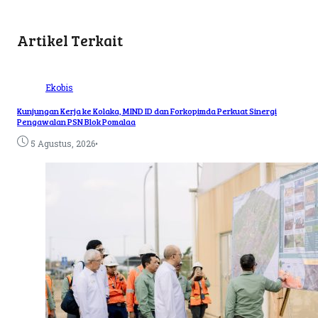
Artikel Terkait
Ekobis
Kunjungan Kerja ke Kolaka, MIND ID dan Forkopimda Perkuat Sinergi
Pengawalan PSN Blok Pomalaa
•
5 Agustus, 2026