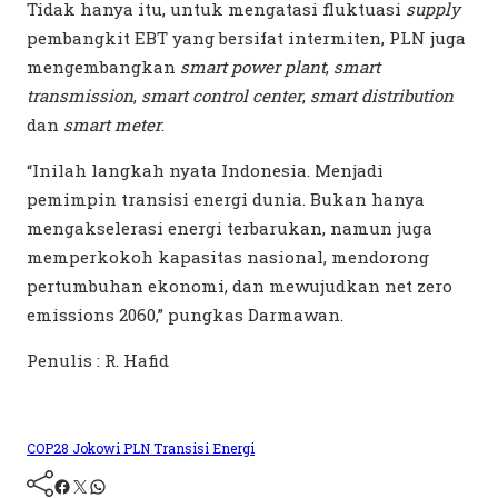
Tidak hanya itu, untuk mengatasi fluktuasi
supply
pembangkit EBT yang bersifat intermiten, PLN juga
mengembangkan
smart power plant
,
smart
transmission
,
smart control center
,
smart distribution
dan
smart meter
.
“Inilah langkah nyata Indonesia. Menjadi
pemimpin transisi energi dunia. Bukan hanya
mengakselerasi energi terbarukan, namun juga
memperkokoh kapasitas nasional, mendorong
pertumbuhan ekonomi, dan mewujudkan net zero
emissions 2060,” pungkas Darmawan.
Penulis : R. Hafid
COP28
Jokowi
PLN
Transisi Energi