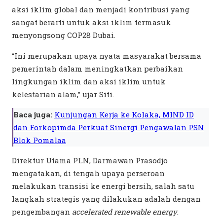
aksi iklim global dan menjadi kontribusi yang
sangat berarti untuk aksi iklim termasuk
menyongsong COP28 Dubai.
“Ini merupakan upaya nyata masyarakat bersama
pemerintah dalam meningkatkan perbaikan
lingkungan iklim dan aksi iklim untuk
kelestarian alam,” ujar Siti.
Baca juga:
Kunjungan Kerja ke Kolaka, MIND ID
dan Forkopimda Perkuat Sinergi Pengawalan PSN
Blok Pomalaa
Direktur Utama PLN, Darmawan Prasodjo
mengatakan, di tengah upaya perseroan
melakukan transisi ke energi bersih, salah satu
langkah strategis yang dilakukan adalah dengan
pengembangan
accelerated renewable energy
.