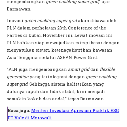
mengembangkan
green enabling super grid
,” ujar
Darmawan.
Inovasi
green enabling super grid
akan dibawa oleh
PLN dalam perhelatan 28th Conference of the
Parties di Dubai, November ini. Lewat inovasi ini
PLN bahkan siap mewujudkan mimpi besar dengan
menyatukan sistem ketenagalistrikan kawasan
Asia Tenggara melalui ASEAN Power Grid.
“PLN juga mengembangkan
smart grid
dan
flexible
generation
yang terintegrasi dengan
green enabling
super grid
. Sehingga sistem kelistrikan yang
dulunya rapuh dan tidak stabil, kini menjadi
semakin kokoh dan andal,” tegas Darmawan.
Baca juga:
Menteri Investasi Apresiasi Praktik ESG
PT Vale di Morowali