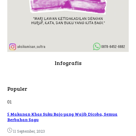
Infografis
Populer
01
5 Makanan Khas Suku Bajo yang Wajib Dicoba, Semua
Berbahan Sagu
11 September, 2023