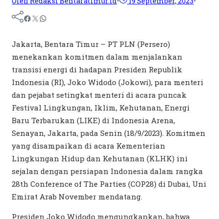
Oleh Redaksi Bentaratimur.id
•
19 September, 2023
•
Jakarta, Bentara Timur – PT PLN (Persero)
menekankan komitmen dalam menjalankan
transisi energi di hadapan Presiden Republik
Indonesia (RI), Joko Widodo (Jokowi), para menteri
dan pejabat setingkat menteri di acara puncak
Festival Lingkungan, Iklim, Kehutanan, Energi
Baru Terbarukan (LIKE) di Indonesia Arena,
Senayan, Jakarta, pada Senin (18/9/2023). Komitmen
yang disampaikan di acara Kementerian
Lingkungan Hidup dan Kehutanan (KLHK) ini
sejalan dengan persiapan Indonesia dalam rangka
28th Conference of The Parties (COP28) di Dubai, Uni
Emirat Arab November mendatang.
Presiden Joko Widodo mengungkapkan, bahwa