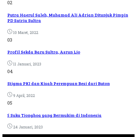
02
Putra Haerul Saleh, Muhamad Ali Adrian Ditunjuk Pimpin
PD Satria Sultra
10 Maret, 2022
03
Profil Sekda Baru Sultra, Asrun Lio
11 Januari, 2023
04
Stigma PKI dan Kisah Perempuan Besi dari Buton
9 April, 2022
05
5 Suku Tionghoa yang Bermukim di Indonesia
24 Januari, 2023