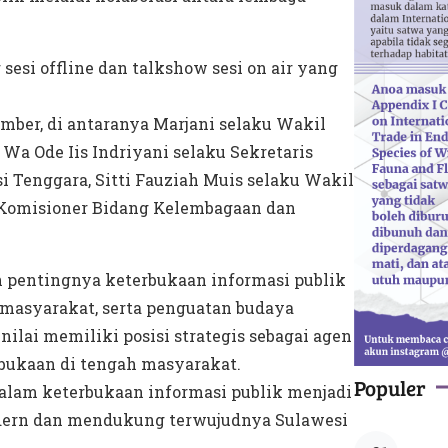
 sesi offline dan talkshow sesi on air yang
umber, di antaranya Marjani selaku Wakil
Wa Ode Iis Indriyani selaku Sekretaris
 Tenggara, Sitti Fauziah Muis selaku Wakil
ku Komisioner Bidang Kelembagaan dan
 pentingnya keterbukaan informasi publik
 masyarakat, serta penguatan budaya
ilai memiliki posisi strategis sebagai agen
rbukaan di tengah masyarakat.
Populer
alam keterbukaan informasi publik menjadi
ern dan mendukung terwujudnya Sulawesi