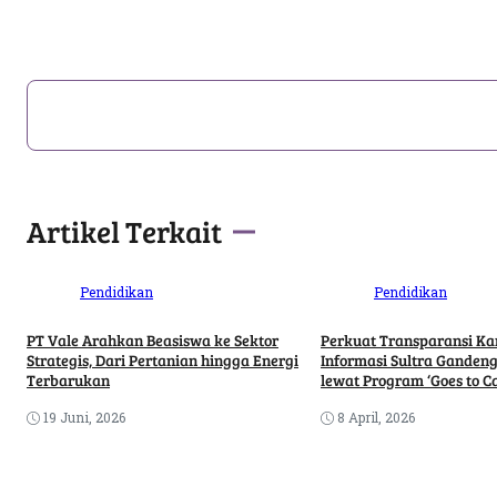
Artikel Terkait
Pendidikan
Pendidikan
PT Vale Arahkan Beasiswa ke Sektor
Perkuat Transparansi Ka
Strategis, Dari Pertanian hingga Energi
Informasi Sultra Ganden
Terbarukan
lewat Program ‘Goes to 
19 Juni, 2026
8 April, 2026