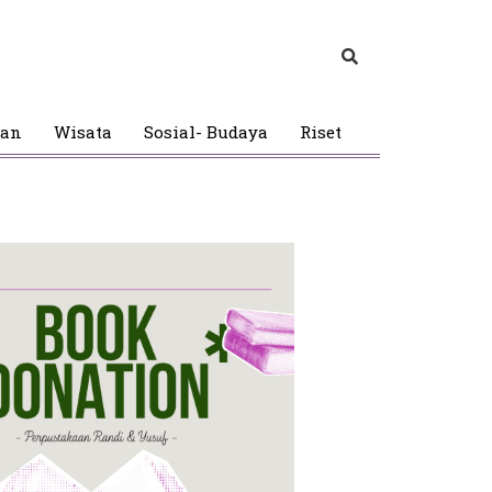
gan
Wisata
Sosial- Budaya
Riset