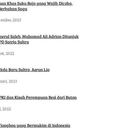
an Khas Suku Bajo yang Wajib Dicoba,
Berbahan Sagu
tember, 2023
aerul Saleh, Muhamad Ali Adrian Ditunjuk
PD Satria Sultra
ret, 2022
ekda Baru Sultra, Asrun Lio
uari, 2023
PKI dan Kisah Perempuan Besi dari Buton
l, 2022
Tionghoa yang Bermukim di Indonesia