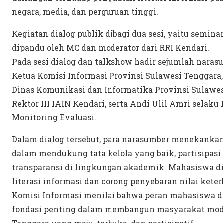
negara, media, dan perguruan tinggi.
Kegiatan dialog publik dibagi dua sesi, yaitu seminar
dipandu oleh MC dan moderator dari RRI Kendari.
Pada sesi dialog dan talkshow hadir sejumlah naras
Ketua Komisi Informasi Provinsi Sulawesi Tenggara, 
Dinas Komunikasi dan Informatika Provinsi Sulawesi
Rektor III IAIN Kendari, serta Andi Ulil Amri sela
Monitoring Evaluasi.
Dalam dialog tersebut, para narasumber menekankan
dalam mendukung tata kelola yang baik, partisipasi
transparansi di lingkungan akademik. Mahasiswa din
literasi informasi dan corong penyebaran nilai kete
Komisi Informasi menilai bahwa peran mahasiswa d
fondasi penting dalam membangun masyarakat mod
Tenggara yang maju, terbuka, dan partisipatif.