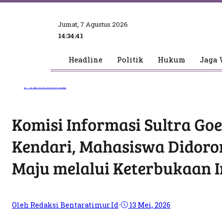
Jumat, 7 Agustus 2026
14:34:41
Headline
Politik
Hukum
Jaga 
Pendidikan
Komisi Informasi Sultra Go
Kendari, Mahasiswa Didoron
Maju melalui Keterbukaan 
Oleh Redaksi Bentaratimur.id
•
13 Mei, 2026