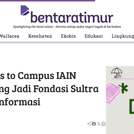
Wallacea
Kesehatan
Ekobis
Edukasi
Lingkun
es to Campus IAIN
g Jadi Fondasi Sultra
Informasi