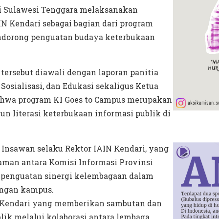
i Sulawesi Tenggara melaksanakan
IN Kendari sebagai bagian dari program
endorong penguatan budaya keterbukaan
tersebut diawali dengan laporan panitia
osialisasi, dan Edukasi sekaligus Ketua
bahwa program KI Goes to Campus merupakan
n literasi keterbukaan informasi publik di
 Insawan selaku Rektor IAIN Kendari, yang
man antara Komisi Informasi Provinsi
k penguatan sinergi kelembagaan dalam
ungan kampus.
RI Kendari yang memberikan sambutan dan
lik melalui kolaborasi antara lembaga