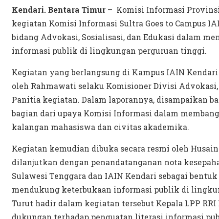
Kendari. Bentara Timur –
Komisi Informasi Provins
kegiatan Komisi Informasi Sultra Goes to Campus IA
bidang Advokasi, Sosialisasi, dan Edukasi dalam m
informasi publik di lingkungan perguruan tinggi.
Kegiatan yang berlangsung di Kampus IAIN Kendari 
oleh Rahmawati selaku Komisioner Divisi Advokasi, S
Panitia kegiatan. Dalam laporannya, disampaikan 
bagian dari upaya Komisi Informasi dalam membangu
kalangan mahasiswa dan civitas akademika.
Kegiatan kemudian dibuka secara resmi oleh Husain
dilanjutkan dengan penandatanganan nota kesepaha
Sulawesi Tenggara dan IAIN Kendari sebagai bentu
mendukung keterbukaan informasi publik di lingk
Turut hadir dalam kegiatan tersebut Kepala LPP R
dukungan terhadap penguatan literasi informasi pub