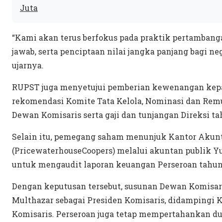
Juta
“Kami akan terus berfokus pada praktik pertambanga
jawab, serta penciptaan nilai jangka panjang bagi 
ujarnya.
RUPST juga menyetujui pemberian kewenangan kepa
rekomendasi Komite Tata Kelola, Nominasi dan Rem
Dewan Komisaris serta gaji dan tunjangan Direksi ta
Selain itu, pemegang saham menunjuk Kantor Akunta
(PricewaterhouseCoopers) melalui akuntan publik Y
untuk mengaudit laporan keuangan Perseroan tahun
Dengan keputusan tersebut, susunan Dewan Komisaris
Multhazar sebagai Presiden Komisaris, didampingi K
Komisaris. Perseroan juga tetap mempertahankan du