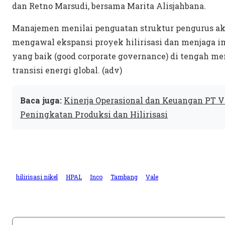
dan Retno Marsudi, bersama Marita Alisjahbana.
Manajemen menilai penguatan struktur pengurus a
mengawal ekspansi proyek hilirisasi dan menjaga im
yang baik (good corporate governance) di tengah m
transisi energi global. (adv)
Baca juga:
Kinerja Operasional dan Keuangan PT Va
Peningkatan Produksi dan Hilirisasi
hilirisasi nikel
HPAL
Inco
Tambang
Vale