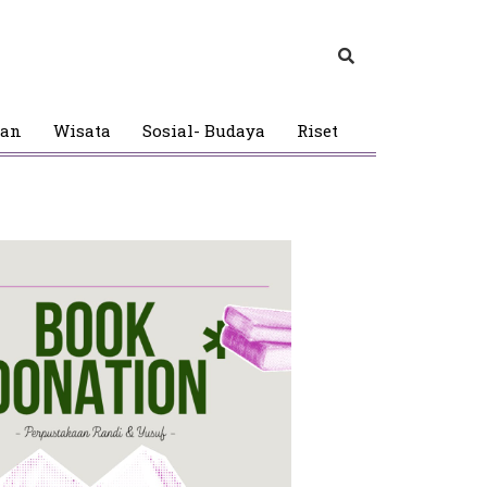
gan
Wisata
Sosial- Budaya
Riset