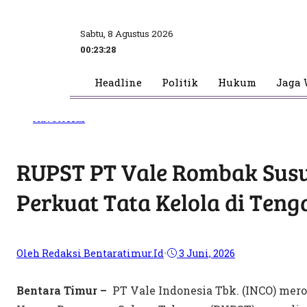
Sabtu, 8 Agustus 2026
00:23:29
Headline
Politik
Hukum
Jaga 
Advetorial
RUPST PT Vale Rombak Susu
Perkuat Tata Kelola di Tenga
Oleh Redaksi Bentaratimur.id
•
3 Juni, 2026
Bentara Timur –
PT Vale Indonesia Tbk. (INCO) mer