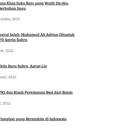
an Khas Suku Bajo yang Wajib Dicoba,
Berbahan Sagu
tember, 2023
aerul Saleh, Muhamad Ali Adrian Ditunjuk
PD Satria Sultra
ret, 2022
ekda Baru Sultra, Asrun Lio
uari, 2023
PKI dan Kisah Perempuan Besi dari Buton
l, 2022
Tionghoa yang Bermukim di Indonesia