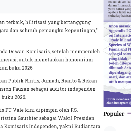
n terbaik, hilirisasi yang bertanggung
negara dan seluruh pemangku kepentingan,”
da Dewan Komisaris, setelah memperoleh
unerasi, untuk menetapkan honorarium
hun buku 2026.
n Publik Rintis, Jumadi, Rianto & Rekan
usron Fauzan sebagai auditor independen
 buku 2026.
 PT Vale kini dipimpin oleh F.S.
Populer
ristina Gauthier sebagai Wakil Presiden
a Komisaris Independen, yakni Rudiantara