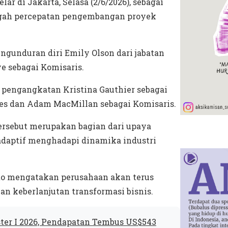
di Jakarta, Selasa (2/6/2026), sebagai
engah percepatan pengembangan proyek
gunduran diri Emily Olson dari jabatan
e sebagai Komisaris.
pengangkatan Kristina Gauthier sebagai
ues dan Adam MacMillan sebagai Komisaris.
sebut merupakan bagian dari upaya
daptif menghadapi dinamika industri
to mengatakan perusahaan akan terus
n keberlanjutan transformasi bisnis.
ter I 2026, Pendapatan Tembus US$543