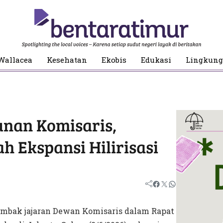
Wallacea
Kesehatan
Ekobis
Edukasi
Lingkun
nan Komisaris,
h Ekspansi Hilirisasi
ombak jajaran Dewan Komisaris dalam Rapat