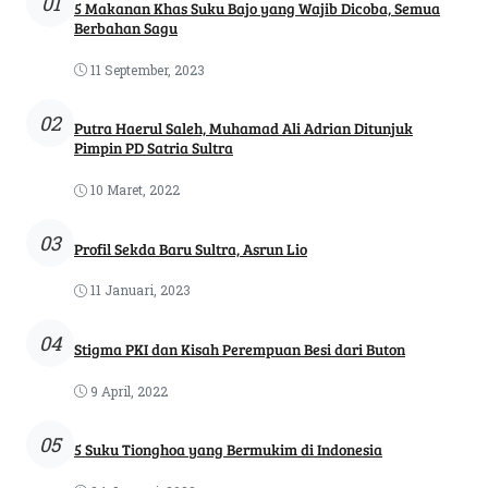
01
5 Makanan Khas Suku Bajo yang Wajib Dicoba, Semua
Berbahan Sagu
11 September, 2023
02
Putra Haerul Saleh, Muhamad Ali Adrian Ditunjuk
Pimpin PD Satria Sultra
10 Maret, 2022
03
Profil Sekda Baru Sultra, Asrun Lio
11 Januari, 2023
04
Stigma PKI dan Kisah Perempuan Besi dari Buton
9 April, 2022
05
5 Suku Tionghoa yang Bermukim di Indonesia