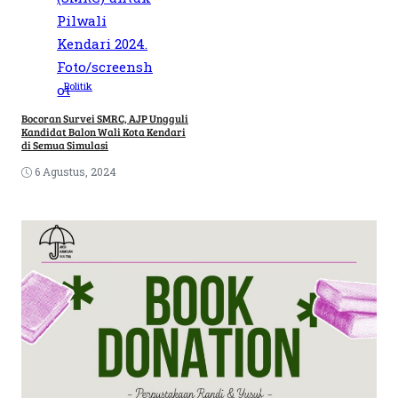
Politik
Bocoran Survei SMRC, AJP Ungguli
Kandidat Balon Wali Kota Kendari
di Semua Simulasi
6 Agustus, 2024