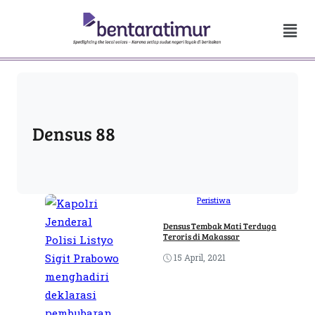
Densus 88
Peristiwa
Densus Tembak Mati Terduga
Teroris di Makassar
15 April, 2021