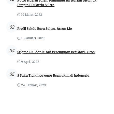
Putra Haerul Saleh, Muhamad Ali Adrian Ditunjuk
Pimpin PD Satria Sultra
10 Maret, 2022
03
Profil Sekda Baru Sultra, Asrun Lio
11 Januari, 2023
04
Stigma PKI dan Kisah Perempuan Besi dari Buton
9 April, 2022
05
5 Suku Tionghoa yang Bermukim di Indonesia
24 Januari, 2023