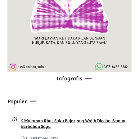
Infografis
Populer
01
5 Makanan Khas Suku Bajo yang Wajib Dicoba, Semua
Berbahan Sagu
11 September, 2023