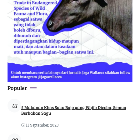
Populer
01
5 Makanan Khas Suku Bajo yang Wajib Dicoba, Semua
Berbahan Sagu
11 September, 2023