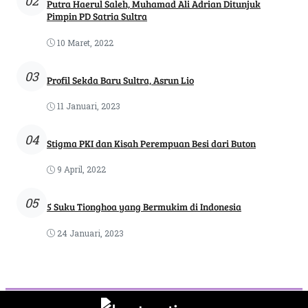
02
Putra Haerul Saleh, Muhamad Ali Adrian Ditunjuk
Pimpin PD Satria Sultra
10 Maret, 2022
03
Profil Sekda Baru Sultra, Asrun Lio
11 Januari, 2023
04
Stigma PKI dan Kisah Perempuan Besi dari Buton
9 April, 2022
05
5 Suku Tionghoa yang Bermukim di Indonesia
24 Januari, 2023