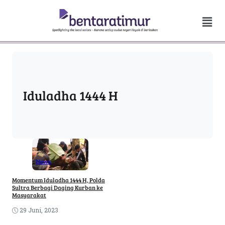
Iduladha 1444 H
News
Momentum Iduladha 1444 H, Polda
Sultra Berbagi Daging Kurban ke
Masyarakat
29 Juni, 2023