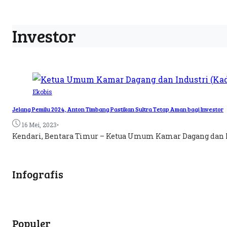
Investor
Ekobis
Jelang Pemilu 2024, Anton Timbang Pastikan Sultra Tetap Aman bagi Investor
•
16 Mei, 2023
Kendari, Bentara Timur – Ketua Umum Kamar Dagang dan Indu
Infografis
Populer