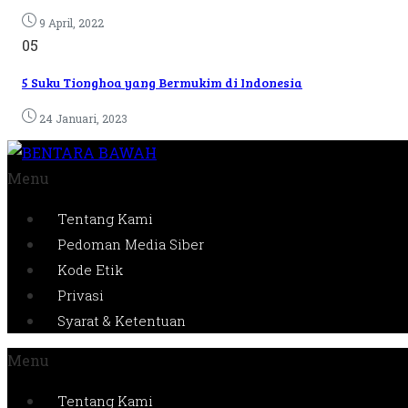
9 April, 2022
05
5 Suku Tionghoa yang Bermukim di Indonesia
24 Januari, 2023
Menu
Tentang Kami
Pedoman Media Siber
Kode Etik
Privasi
Syarat & Ketentuan
Menu
Tentang Kami