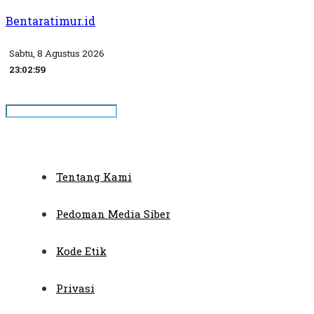
Bentaratimur.id
Sabtu, 8 Agustus 2026
23:03:00
Tentang Kami
Pedoman Media Siber
Kode Etik
Privasi