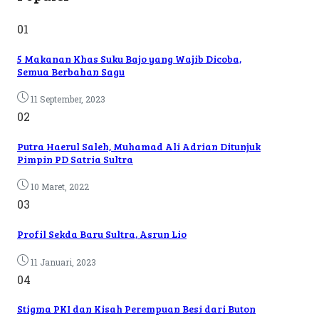
01
5 Makanan Khas Suku Bajo yang Wajib Dicoba,
Semua Berbahan Sagu
11 September, 2023
02
Putra Haerul Saleh, Muhamad Ali Adrian Ditunjuk
Pimpin PD Satria Sultra
10 Maret, 2022
03
Profil Sekda Baru Sultra, Asrun Lio
11 Januari, 2023
04
Stigma PKI dan Kisah Perempuan Besi dari Buton