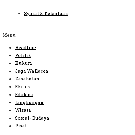
Syarat & Ketentuan
Menu
Headline
Politik
Hukum
Jaga Wallacea
Kesehatan
Ekobis
Edukasi
Lingkungan
Wisata
Sosial- Budaya
Riset