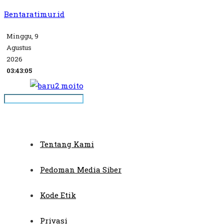
Bentaratimur.id
Minggu, 9
Agustus
2026
03:43:06
Tentang Kami
Pedoman Media Siber
Kode Etik
Privasi