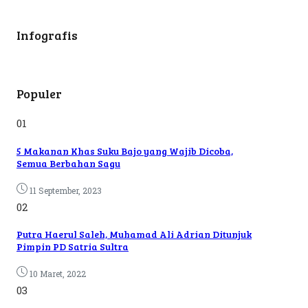
Infografis
Populer
01
5 Makanan Khas Suku Bajo yang Wajib Dicoba,
Semua Berbahan Sagu
11 September, 2023
02
Putra Haerul Saleh, Muhamad Ali Adrian Ditunjuk
Pimpin PD Satria Sultra
10 Maret, 2022
03