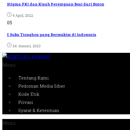
Stigma PKI dan Kisah Perempuan Besi dari Buton
9 April, 2022
05
5 Suku Tionghoa yang Bermukim di Indonesia
24 Januari, 2023
Menu
Tentang Kami
Pedoman Media Siber
Kode Etik
Privasi
Syarat & Ketentuan
Menu