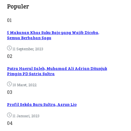
Populer
01
5 Makanan Khas Suku Bajo yang Wajib Dicoba,
Semua Berbahan Sagu
11 September, 2023
02
Putra Haerul Saleh, Muhamad Ali Adrian Ditunjuk
Pimpin PD Satria Sultra
10 Maret, 2022
03
Profil Sekda Baru Sultra, Asrun Lio
11 Januari, 2023
04