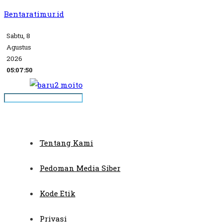
Bentaratimur.id
Sabtu, 8
Agustus
2026
05:07:50
Tentang Kami
Pedoman Media Siber
Kode Etik
Privasi