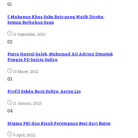
01
5 Makanan Khas Suku Bajo yang Wajib Dicoba,
Semua Berbahan Sagu
11 September, 2023
02
Putra Haerul Saleh, Muhamad Ali Adrian Ditunjuk
Pimpin PD Satria Sultra
10 Maret, 2022
03
Profil Sekda Baru Sultra, Asrun Lio
11 Januari, 2023
04
Stigma PKI dan Kisah Perempuan Besi dari Buton
9 April, 2022