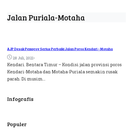
Jalan Puriala-Motaha
AJP Desak Pemprov Serius Perbaiki Jalan Poros Kendari – Motaha
•
28 Juli, 2021
Kendari. Bentara Timur – Kondisi jalan provinsi poros
Kendari-Motaha dan Motaha-Puriala semakin rusak
parah. Di musim...
Infografis
Populer