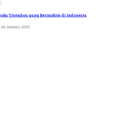
5
Suku Tionghoa yang Bermukim di Indonesia
24 Januari, 2023