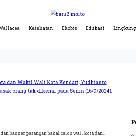
Wallacea
Kesehatan
Ekobis
Edukasi
Lingkun
P
dan banner pasangan bakal calon wali kota dan...