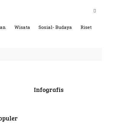
gan
Wisata
Sosial- Budaya
Riset
Infografis
opuler