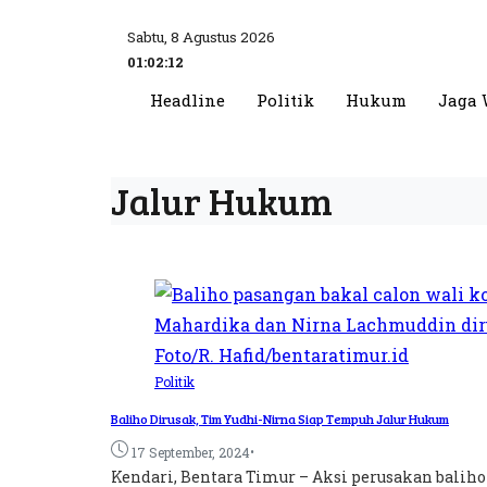
Sabtu, 8 Agustus 2026
01:02:13
Headline
Politik
Hukum
Jaga 
Jalur Hukum
Politik
Baliho Dirusak, Tim Yudhi-Nirna Siap Tempuh Jalur Hukum
•
17 September, 2024
Kendari, Bentara Timur – Aksi perusakan baliho 