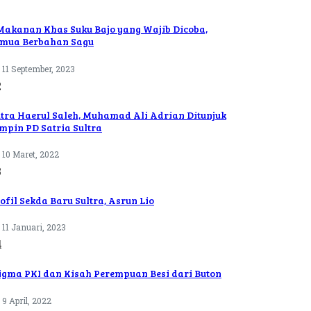
Makanan Khas Suku Bajo yang Wajib Dicoba,
mua Berbahan Sagu
11 September, 2023
2
tra Haerul Saleh, Muhamad Ali Adrian Ditunjuk
mpin PD Satria Sultra
10 Maret, 2022
3
ofil Sekda Baru Sultra, Asrun Lio
11 Januari, 2023
4
igma PKI dan Kisah Perempuan Besi dari Buton
9 April, 2022