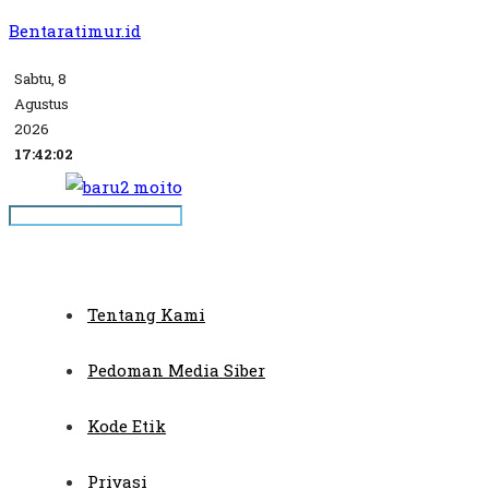
Bentaratimur.id
Sabtu, 8
Agustus
2026
17:42:03
Tentang Kami
Pedoman Media Siber
Kode Etik
Privasi