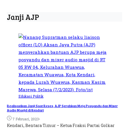
Janji AJP
Edukasi
Politik
Realisasikan Janji Saat Reses, AJP Serahkan Meja Posyandu dan Mixer
Audio Masjid di Kendari
•
7 Februari, 2023
Kendari, Bentara Timur – Ketua Fraksi Partai Golkar