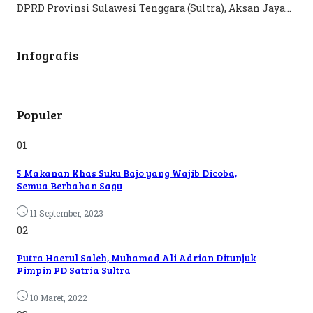
DPRD Provinsi Sulawesi Tenggara (Sultra), Aksan Jaya...
Infografis
Populer
01
5 Makanan Khas Suku Bajo yang Wajib Dicoba,
Semua Berbahan Sagu
11 September, 2023
02
Putra Haerul Saleh, Muhamad Ali Adrian Ditunjuk
Pimpin PD Satria Sultra
10 Maret, 2022