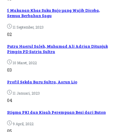
5 Makanan Khas Suku Bajo yang Wajib Dicoba,
Semua Berbahan Sagu
11 September, 2023
02
Putra Haerul Saleh, Muhamad Ali Adrian Ditunjuk
Pimpin PD Satria Sultra
10 Maret, 2022
03
Profil Sekda Baru Sultra, Asrun Lio
11 Januari, 2023
04
Stigma PKI dan Kisah Perempuan Besi dari Buton
9 April, 2022
05