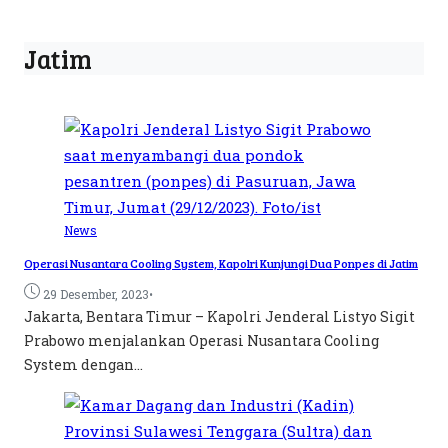
Jatim
News
Operasi Nusantara Cooling System, Kapolri Kunjungi Dua Ponpes di Jatim
•
29 Desember, 2023
Jakarta, Bentara Timur – Kapolri Jenderal Listyo Sigit
Prabowo menjalankan Operasi Nusantara Cooling
System dengan...