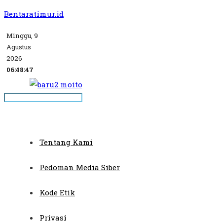
Bentaratimur.id
Minggu, 9
Agustus
2026
06:48:47
Tentang Kami
Pedoman Media Siber
Kode Etik
Privasi