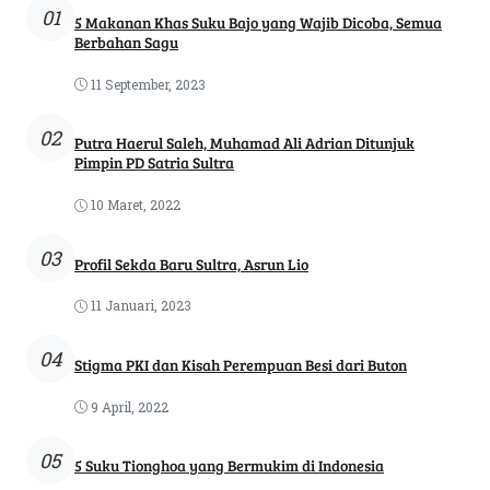
01
5 Makanan Khas Suku Bajo yang Wajib Dicoba, Semua
Berbahan Sagu
11 September, 2023
02
Putra Haerul Saleh, Muhamad Ali Adrian Ditunjuk
Pimpin PD Satria Sultra
10 Maret, 2022
03
Profil Sekda Baru Sultra, Asrun Lio
11 Januari, 2023
04
Stigma PKI dan Kisah Perempuan Besi dari Buton
9 April, 2022
05
5 Suku Tionghoa yang Bermukim di Indonesia