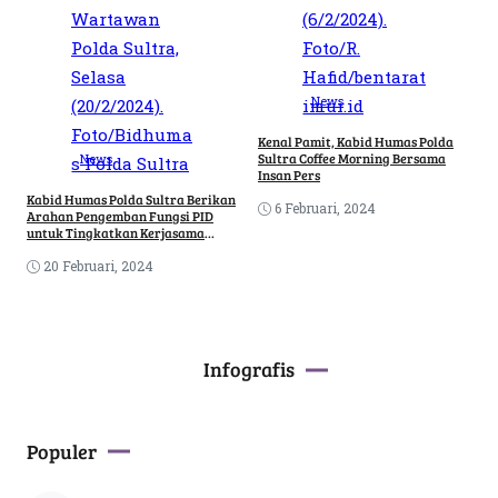
News
Kenal Pamit, Kabid Humas Polda
Sultra Coffee Morning Bersama
News
Insan Pers
Kabid Humas Polda Sultra Berikan
6 Februari, 2024
Arahan Pengemban Fungsi PID
untuk Tingkatkan Kerjasama
Antar Satuan
20 Februari, 2024
Infografis
Populer