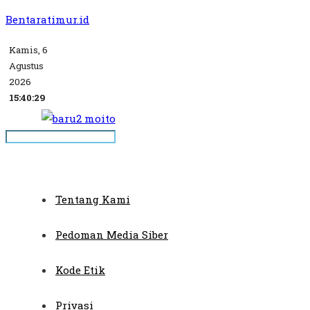
Bentaratimur.id
Kamis, 6
Agustus
2026
15:40:29
Tentang Kami
Pedoman Media Siber
Kode Etik
Privasi