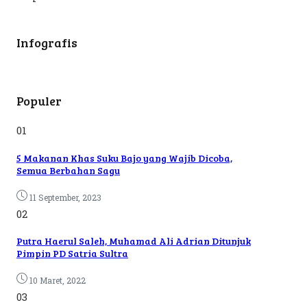
Infografis
Populer
01
5 Makanan Khas Suku Bajo yang Wajib Dicoba,
Semua Berbahan Sagu
11 September, 2023
02
Putra Haerul Saleh, Muhamad Ali Adrian Ditunjuk
Pimpin PD Satria Sultra
10 Maret, 2022
03