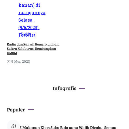
Ekobis
Kadin dan Kanwil Kemenkumham
Sultra Kolaborasi Kembangkan
UMKM
9 Mei, 2023
Infografis
Populer
01
5 Makanan Khas Suku Bajo yang Wajib Dicoba, Semua