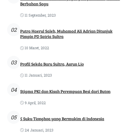
Berbahan Sagu
11 September, 2023
02
Putra Haerul Saleh, Muhamad Ali Adrian Ditunjuk
Pimpin PD Satria Sultra
10 Maret, 2022
03
Profil Sekda Baru Sultra, Asrun Lio
11 Januari, 2023
04
Stigma PKI dan Kisah Perempuan Besi dari Buton
9 April, 2022
05
5 Suku Tionghoa yang Bermukim di Indonesia
24 Januari, 2023