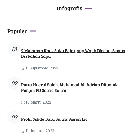
Infografis
Populer
01
5 Makanan Khas Suku Bajo yang Wajib Dicoba, Semua
Berbahan Sagu
11 September, 2023
02
Putra Haerul Saleh, Muhamad Ali Adrian Ditunjuk
Pimpin PD Satria Sultra
10 Maret, 2022
03
Profil Sekda Baru Sultra, Asrun Lio
11 Januari, 2023