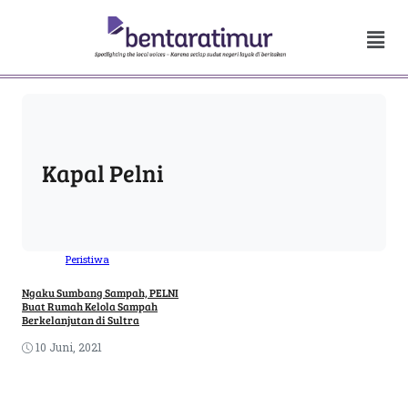
Kapal Pelni
Peristiwa
Ngaku Sumbang Sampah, PELNI
Buat Rumah Kelola Sampah
Berkelanjutan di Sultra
10 Juni, 2021