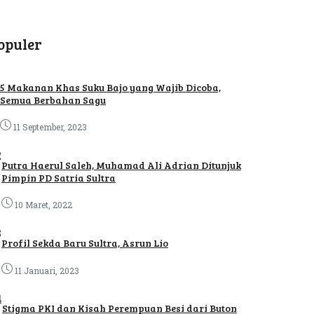
opuler
5 Makanan Khas Suku Bajo yang Wajib Dicoba,
Semua Berbahan Sagu
11 September, 2023
2
Putra Haerul Saleh, Muhamad Ali Adrian Ditunjuk
Pimpin PD Satria Sultra
10 Maret, 2022
3
Profil Sekda Baru Sultra, Asrun Lio
11 Januari, 2023
4
Stigma PKI dan Kisah Perempuan Besi dari Buton