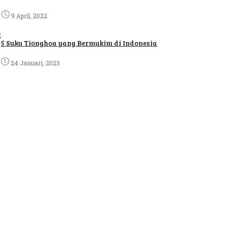
9 April, 2022
5
5 Suku Tionghoa yang Bermukim di Indonesia
24 Januari, 2023