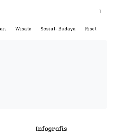
gan
Wisata
Sosial- Budaya
Riset
Infografis