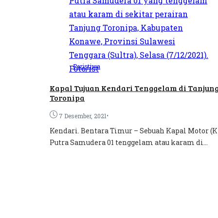
Peristiwa
Kapal Tujuan Kendari Tenggelam di Tanjun
Toronipa
•
7 Desember, 2021
Kendari. Bentara Timur – Sebuah Kapal Motor (
Putra Samudera 01 tenggelam atau karam di...