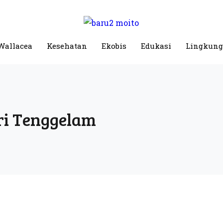
Wallacea
Kesehatan
Ekobis
Edukasi
Lingkun
ri Tenggelam