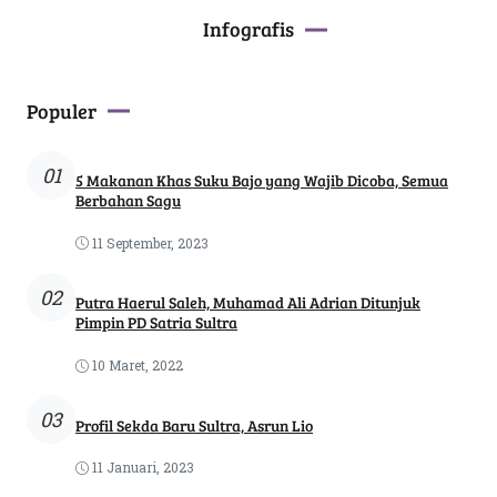
Infografis
Populer
01
5 Makanan Khas Suku Bajo yang Wajib Dicoba, Semua
Berbahan Sagu
11 September, 2023
02
Putra Haerul Saleh, Muhamad Ali Adrian Ditunjuk
Pimpin PD Satria Sultra
10 Maret, 2022
03
Profil Sekda Baru Sultra, Asrun Lio
11 Januari, 2023