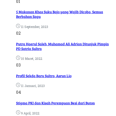
01
5 Makanan Khas Suku Bajo yang Wajib Dicoba, Semua
Berbahan Sagu
11 September, 2023
02
Putra Haerul Saleh, Muhamad Ali Adrian Ditunjuk Pimpin
PD Satria Sultra
10 Maret, 2022
03
Profil Sekda Baru Sultra, Asrun Lio
11 Januari, 2023
04
Stigma PKI dan Kisah Perempuan Besi dari Buton
9 April, 2022