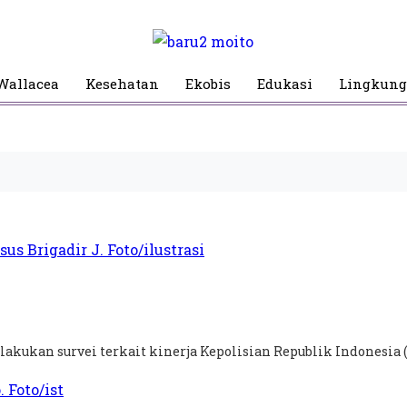
Wallacea
Kesehatan
Ekobis
Edukasi
Lingkun
akukan survei terkait kinerja Kepolisian Republik Indonesia (P