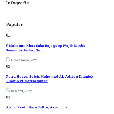
Infografis
Populer
01
5 Makanan Khas Suku Bajo yang Wajib Dicoba,
Semua Berbahan Sagu
11 September, 2023
02
Putra Haerul Saleh, Muhamad Ali Adrian Ditunjuk
Pimpin PD Satria Sultra
10 Maret, 2022
03
Profil Sekda Baru Sultra, Asrun Lio