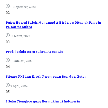
11 September, 2023
02
Putra Haerul Saleh, Muhamad Ali Adrian Ditunjuk Pimpin
PD Satria Sultra
10 Maret, 2022
03
Profil Sekda Baru Sultra, Asrun Lio
11 Januari, 2023
04
Stigma PKI dan Kisah Perempuan Besi dari Buton
9 April, 2022
05
5 Suku Tionghoa yang Bermukim di Indonesia