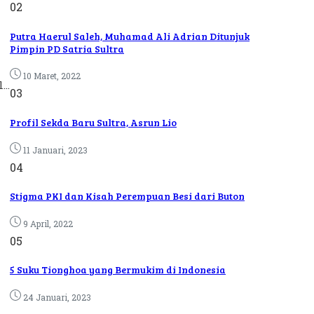
02
Putra Haerul Saleh, Muhamad Ali Adrian Ditunjuk
Pimpin PD Satria Sultra
10 Maret, 2022
..
03
Profil Sekda Baru Sultra, Asrun Lio
11 Januari, 2023
04
Stigma PKI dan Kisah Perempuan Besi dari Buton
9 April, 2022
05
5 Suku Tionghoa yang Bermukim di Indonesia
24 Januari, 2023