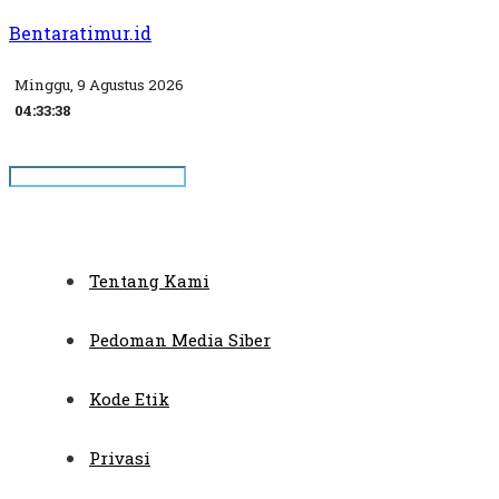
Bentaratimur.id
Minggu, 9 Agustus 2026
04:33:39
Tentang Kami
Pedoman Media Siber
Kode Etik
Privasi