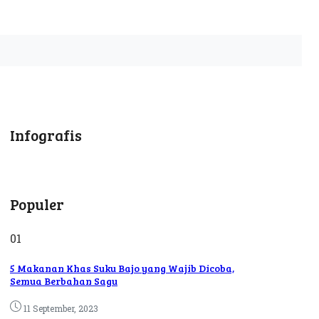
Infografis
Populer
01
5 Makanan Khas Suku Bajo yang Wajib Dicoba,
Semua Berbahan Sagu
11 September, 2023