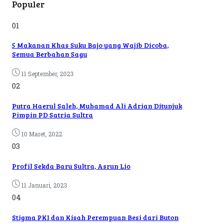
Populer
01
5 Makanan Khas Suku Bajo yang Wajib Dicoba,
Semua Berbahan Sagu
11 September, 2023
02
Putra Haerul Saleh, Muhamad Ali Adrian Ditunjuk
Pimpin PD Satria Sultra
10 Maret, 2022
03
Profil Sekda Baru Sultra, Asrun Lio
11 Januari, 2023
04
Stigma PKI dan Kisah Perempuan Besi dari Buton