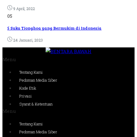
9 April, 2022
05
5 Suku Tionghoa yang Bermukim di Indonesia
24 Januari, 2023
Menu
Tentang Kami
Pedoman Media Siber
Kode Etik
Privasi
Syarat & Ketentuan
Menu
Tentang Kami
Pedoman Media Siber