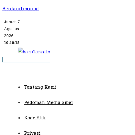
Bentaratimur.id
Jumat, 7
Agustus
2026
10:40:18
Tentang Kami
Pedoman Media Siber
Kode Etik
Privasi