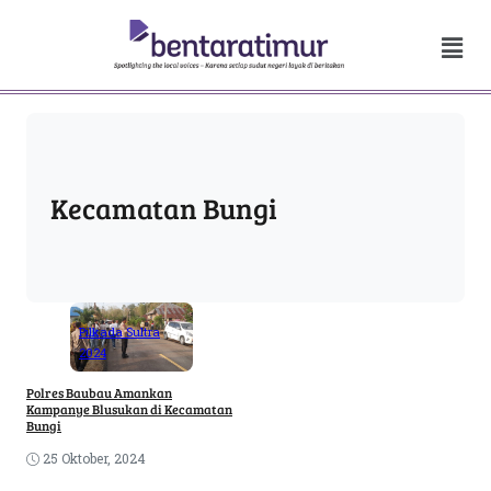
Kecamatan Bungi
Pilkada Sultra
2024
Polres Baubau Amankan
Kampanye Blusukan di Kecamatan
Bungi
25 Oktober, 2024