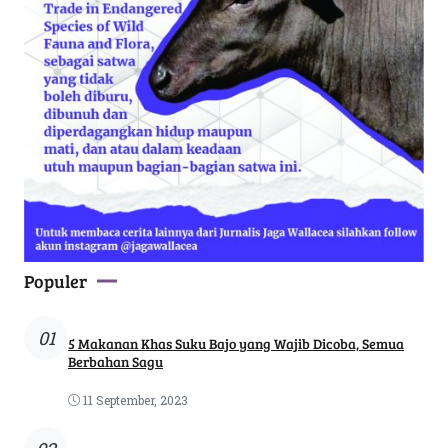
Populer
01
5 Makanan Khas Suku Bajo yang Wajib Dicoba, Semua
Berbahan Sagu
11 September, 2023