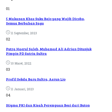
01
5 Makanan Khas Suku Bajo yang Wajib Dicoba,
Semua Berbahan Sagu
11 September, 2023
02
Putra Haerul Saleh, Muhamad Ali Adrian Ditunjuk
Pimpin PD Satria Sultra
10 Maret, 2022
03
Profil Sekda Baru Sultra, Asrun Lio
11 Januari, 2023
04
Stigma PKI dan Kisah Perempuan Besi dari Buton