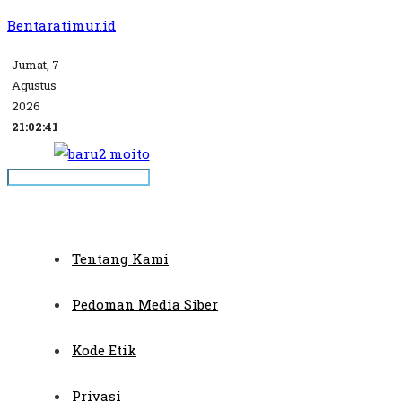
Bentaratimur.id
Jumat, 7
Agustus
2026
21:02:41
Tentang Kami
Pedoman Media Siber
Kode Etik
Privasi