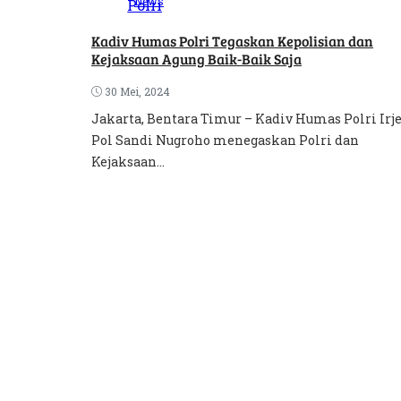
News
Kadiv Humas Polri Tegaskan Kepolisian dan
Kejaksaan Agung Baik-Baik Saja
30 Mei, 2024
Jakarta, Bentara Timur – Kadiv Humas Polri Irj
Pol Sandi Nugroho menegaskan Polri dan
Kejaksaan...