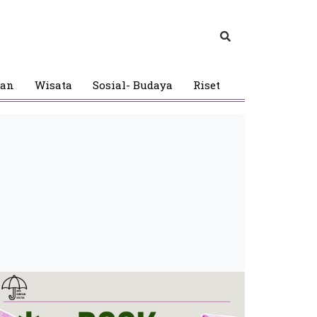
gan
Wisata
Sosial- Budaya
Riset