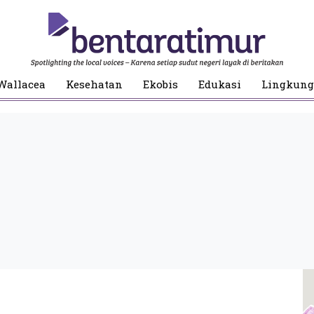
Wallacea
Kesehatan
Ekobis
Edukasi
Lingkun