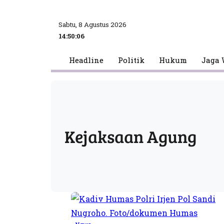
Sabtu, 8 Agustus 2026
14:50:06
Headline
Politik
Hukum
Jaga 
Kejaksaan Agung