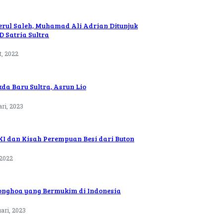
erul Saleh, Muhamad Ali Adrian Ditunjuk
 Satria Sultra
t, 2022
kda Baru Sultra, Asrun Lio
ari, 2023
KI dan Kisah Perempuan Besi dari Buton
 2022
ionghoa yang Bermukim di Indonesia
ari, 2023