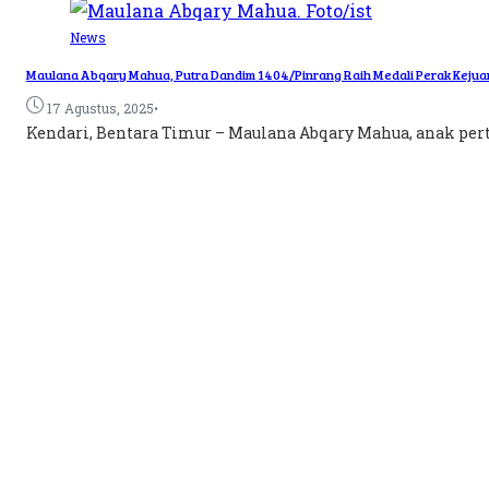
News
Maulana Abqary Mahua, Putra Dandim 1404/Pinrang Raih Medali Perak Kejua
•
17 Agustus, 2025
Kendari, Bentara Timur – Maulana Abqary Mahua, anak pert