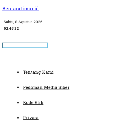
Bentaratimur.id
Sabtu, 8 Agustus 2026
02:45:22
Tentang Kami
Pedoman Media Siber
Kode Etik
Privasi