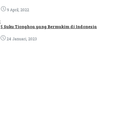
9 April, 2022
5
5 Suku Tionghoa yang Bermukim di Indonesia
24 Januari, 2023