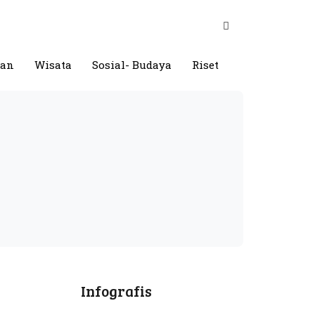
gan
Wisata
Sosial- Budaya
Riset
Infografis