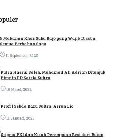
opuler
5 Makanan Khas Suku Bajo yang Wajib Dicoba,
Semua Berbahan Sagu
11 September, 2023
2
Putra Haerul Saleh, Muhamad Ali Adrian Ditunjuk
Pimpin PD Satria Sultra
10 Maret, 2022
3
Profil Sekda Baru Sultra, Asrun Lio
11 Januari, 2023
4
Stigma PKI dan Kisah Perempuan Besi dari Buton