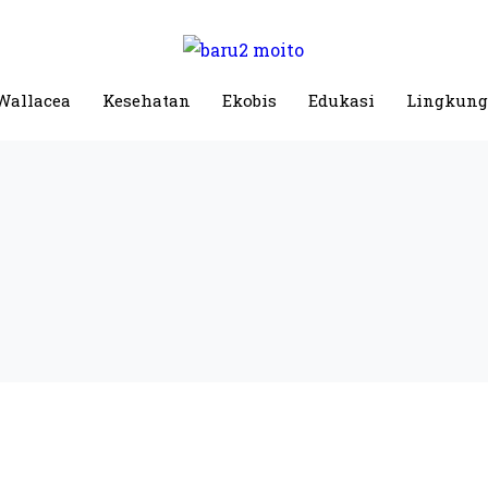
Wallacea
Kesehatan
Ekobis
Edukasi
Lingkun