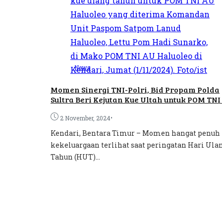
News
Momen Sinergi TNI-Polri, Bid Propam Polda
Sultra Beri Kejutan Kue Ultah untuk POM TNI
•
2 November, 2024
Kendari, Bentara Timur – Momen hangat penuh
kekeluargaan terlihat saat peringatan Hari Ula
Tahun (HUT)...