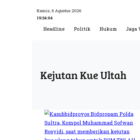
Kamis, 6 Agustus 2026
19:34:04
Headline
Politik
Hukum
Jaga 
Kejutan Kue Ultah