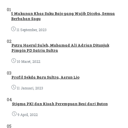
01
5 Makanan Khas Suku Bajo yang Wajib Dicoba, Semua
Berbahan Sagu
11 September, 2023
02
Putra Haerul Saleh, Muhamad Ali Adrian Ditunjuk
Pimpin PD Satria Sultra
10 Maret, 2022
03
Profil Sekda Baru Sultra, Asrun Lio
11 Januari, 2023
04
Stigma PKI dan Kisah Perempuan Besi dari Buton
9 April, 2022
05