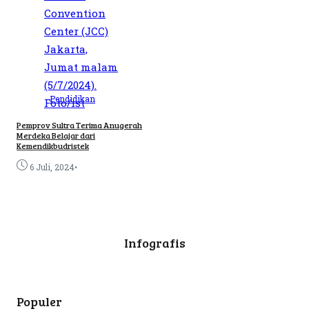
Pendidikan
Pemprov Sultra Terima Anugerah
Merdeka Belajar dari
Kemendikbudristek
•
6 Juli, 2024
Infografis
Populer