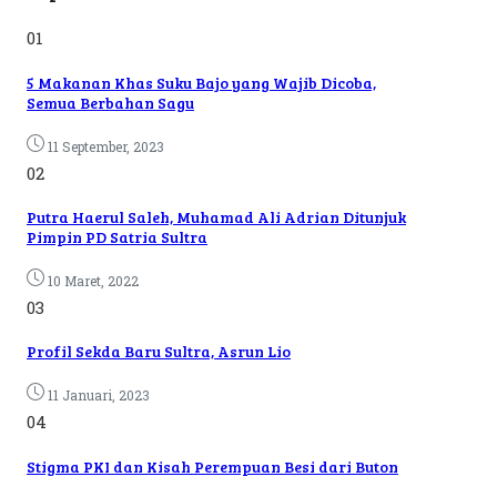
01
5 Makanan Khas Suku Bajo yang Wajib Dicoba,
Semua Berbahan Sagu
11 September, 2023
02
Putra Haerul Saleh, Muhamad Ali Adrian Ditunjuk
Pimpin PD Satria Sultra
10 Maret, 2022
03
Profil Sekda Baru Sultra, Asrun Lio
11 Januari, 2023
04
Stigma PKI dan Kisah Perempuan Besi dari Buton