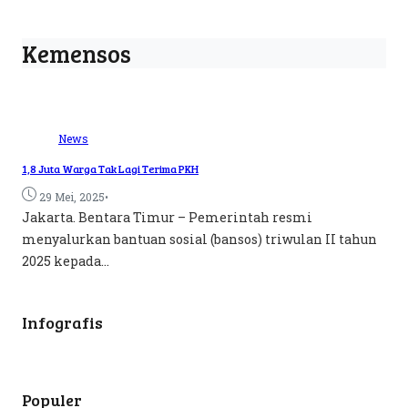
Kemensos
News
1,8 Juta Warga Tak Lagi Terima PKH
•
29 Mei, 2025
Jakarta. Bentara Timur – Pemerintah resmi
menyalurkan bantuan sosial (bansos) triwulan II tahun
2025 kepada...
Infografis
Populer