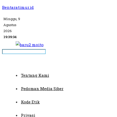
Bentaratimur.id
Minggu, 9
Agustus
2026
19:39:34
Tentang Kami
Pedoman Media Siber
Kode Etik
Privasi