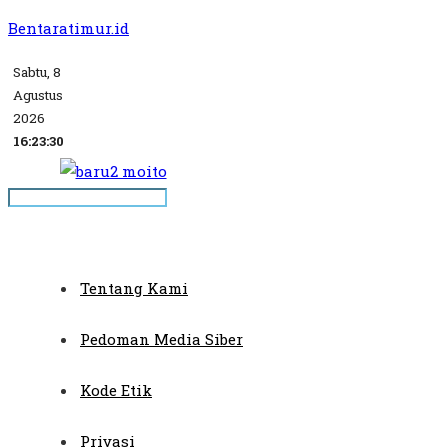
Bentaratimur.id
Sabtu, 8
Agustus
2026
16:23:30
Tentang Kami
Pedoman Media Siber
Kode Etik
Privasi