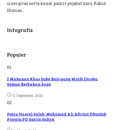
sinergitas serta kenal pamit pejabat baru, Kabid
Humas...
Infografis
Populer
01
5 Makanan Khas Suku Bajo yang Wajib Dicoba,
Semua Berbahan Sagu
11 September, 2023
02
Putra Haerul Saleh, Muhamad Ali Adrian Ditunjuk
Pimpin PD Satria Sultra