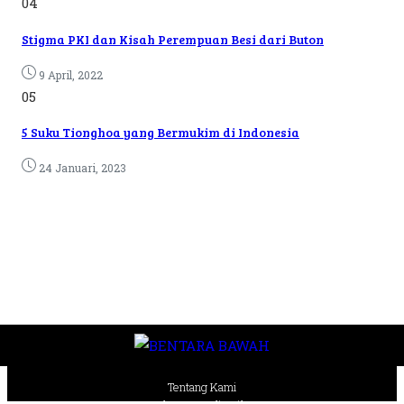
04
Stigma PKI dan Kisah Perempuan Besi dari Buton
9 April, 2022
05
5 Suku Tionghoa yang Bermukim di Indonesia
24 Januari, 2023
Tentang Kami