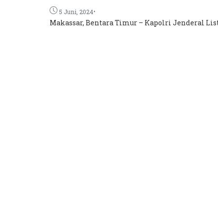
•
5 Juni, 2024
Makassar, Bentara Timur – Kapolri Jenderal Listy