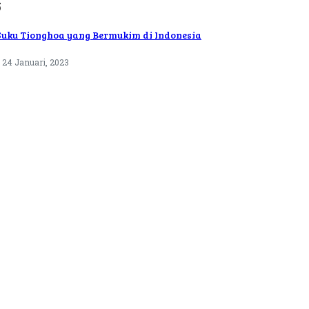
5
Suku Tionghoa yang Bermukim di Indonesia
24 Januari, 2023