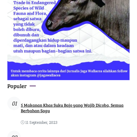
Populer
01
5 Makanan Khas Suku Bajo yang Wajib Dicoba, Semua
Berbahan Sagu
11 September, 2023