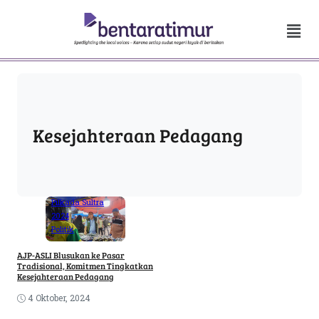
Kesejahteraan Pedagang
Pilkada Sultra
2024
Politik
AJP-ASLI Blusukan ke Pasar
Tradisional, Komitmen Tingkatkan
Kesejahteraan Pedagang
4 Oktober, 2024