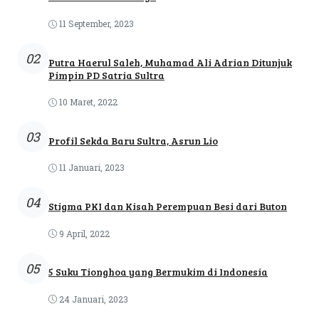
11 September, 2023
02
Putra Haerul Saleh, Muhamad Ali Adrian Ditunjuk
Pimpin PD Satria Sultra
10 Maret, 2022
03
Profil Sekda Baru Sultra, Asrun Lio
11 Januari, 2023
04
Stigma PKI dan Kisah Perempuan Besi dari Buton
9 April, 2022
05
5 Suku Tionghoa yang Bermukim di Indonesia
24 Januari, 2023