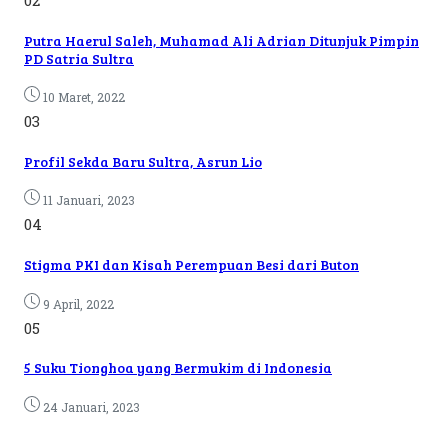
02
Putra Haerul Saleh, Muhamad Ali Adrian Ditunjuk Pimpin
PD Satria Sultra
10 Maret, 2022
03
Profil Sekda Baru Sultra, Asrun Lio
11 Januari, 2023
04
Stigma PKI dan Kisah Perempuan Besi dari Buton
9 April, 2022
05
5 Suku Tionghoa yang Bermukim di Indonesia
24 Januari, 2023