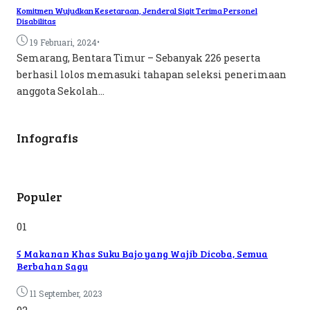
Komitmen Wujudkan Kesetaraan, Jenderal Sigit Terima Personel
Disabilitas
•
19 Februari, 2024
Semarang, Bentara Timur – Sebanyak 226 peserta
berhasil lolos memasuki tahapan seleksi penerimaan
anggota Sekolah...
Infografis
Populer
01
5 Makanan Khas Suku Bajo yang Wajib Dicoba, Semua
Berbahan Sagu
11 September, 2023