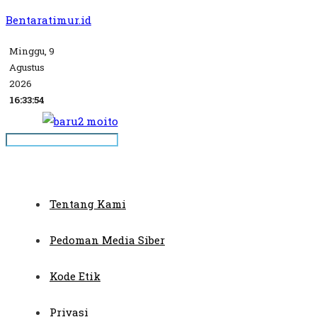
Bentaratimur.id
Minggu, 9
Agustus
2026
16:33:54
Tentang Kami
Pedoman Media Siber
Kode Etik
Privasi