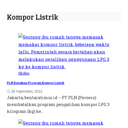
Kompor Listrik
Ekobis
PLN Batalkan Program Kompor Listrik
28 September, 2022
Jakarta, bentaratimur.id – PT PLN (Persero)
membatalkan program pengalihan kompor LPG 3
kilogram (kg) ke...