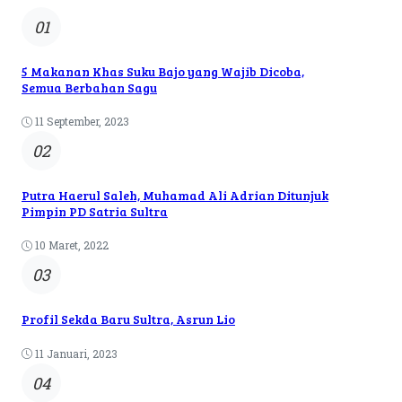
01
5 Makanan Khas Suku Bajo yang Wajib Dicoba,
Semua Berbahan Sagu
11 September, 2023
02
Putra Haerul Saleh, Muhamad Ali Adrian Ditunjuk
Pimpin PD Satria Sultra
10 Maret, 2022
03
Profil Sekda Baru Sultra, Asrun Lio
11 Januari, 2023
04