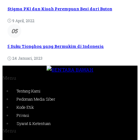
Stigma PKI dan Kisah Perempuan Besi dari Buton
9 April, 2022
05
5 Suku Tionghoa yang Bermukim di Indonesia
24 Januari, 2023
Menu
Tentang Kami
Pedoman Media Siber
Kode Etik
Privasi
Syarat & Ketentuan
Menu