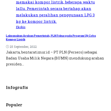
Ekobis
Laksanakan Arahan Pemerintah, PLN Fokus pada Program Uji Coba
Kompor Listrik
25 September, 2022
Jakarta, bentaratimur.id – PT PLN (Persero) sebagai
Badan Usaha Milik Negara (BUMN) mendukung arahan
presiden...
Infografis
Populer