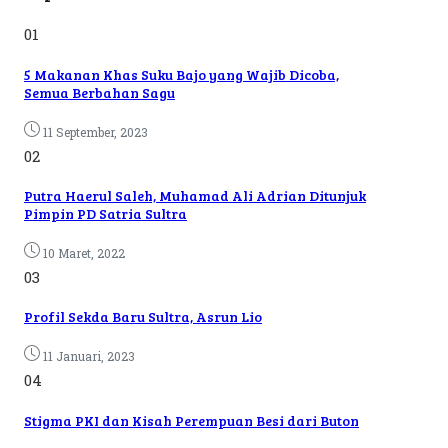
01
5 Makanan Khas Suku Bajo yang Wajib Dicoba,
Semua Berbahan Sagu
11 September, 2023
02
Putra Haerul Saleh, Muhamad Ali Adrian Ditunjuk
Pimpin PD Satria Sultra
10 Maret, 2022
03
Profil Sekda Baru Sultra, Asrun Lio
11 Januari, 2023
04
Stigma PKI dan Kisah Perempuan Besi dari Buton