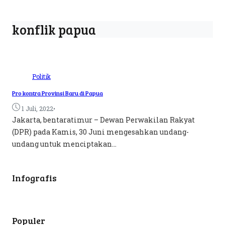
konflik papua
Politik
Pro kontra Provinsi Baru di Papua
•
1 Juli, 2022
Jakarta, bentaratimur – Dewan Perwakilan Rakyat
(DPR) pada Kamis, 30 Juni mengesahkan undang-
undang untuk menciptakan...
Infografis
Populer