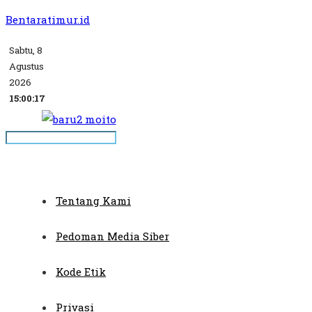
Bentaratimur.id
Sabtu, 8
Agustus
2026
15:00:17
Tentang Kami
Pedoman Media Siber
Kode Etik
Privasi