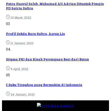
Putra Haerul Saleh, Muhamad Ali Adrian Ditunjuk Pimpin
PD Satria Sultra
10 Maret, 2022
03
Profil Sekda Baru Sultra, Asrun Lio
11 Januari, 2023
04
Stigma PKI dan Kisah Perempuan Besi dari Buton
9 April, 2022
05
5 Suku Tionghoa yang Bermukim di Indonesia
24 Januari, 2023