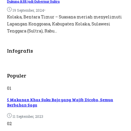
Dukung ASR jadi Gubernur Sultra
•
19 September, 2024
Kolaka, Bentara Timur – Suasana meriah menyelimuti
Lapangan Konggoasa, Kabupaten Kolaka, Sulawesi
Tenggara (Sultra), Rabu...
Infografis
Populer
01
5 Makanan Khas Suku Bajo yang Wajib Dicoba, Semua
Berbahan Sagu
11 September, 2023
02