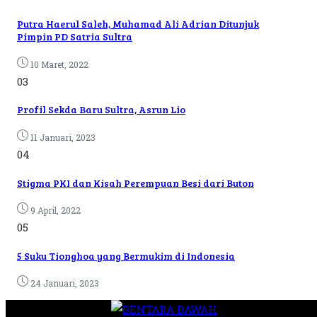
Putra Haerul Saleh, Muhamad Ali Adrian Ditunjuk
Pimpin PD Satria Sultra
10 Maret, 2022
03
Profil Sekda Baru Sultra, Asrun Lio
11 Januari, 2023
04
Stigma PKI dan Kisah Perempuan Besi dari Buton
9 April, 2022
05
5 Suku Tionghoa yang Bermukim di Indonesia
24 Januari, 2023