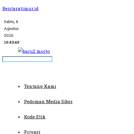
Bentaratimur.id
Sabtu, 8
Agustus
2026
10:43:40
Tentang Kami
Pedoman Media Siber
Kode Etik
Privasi