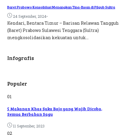
Baret Prabowo Konsolidasi Menangkan Tina-Ihsan di Pilgub Sultra
•
24 September, 2024
Kendari, Bentara Timur – Barisan Relawan Tangguh
(Baret) Prabowo Sulawesi Tenggara (Sultra)
mengkosolidasikan kekuatan untuk...
Infografis
Populer
01
5 Makanan Khas Suku Bajo yang Wajib Dicoba,
Semua Berbahan Sagu
11 September, 2023
02