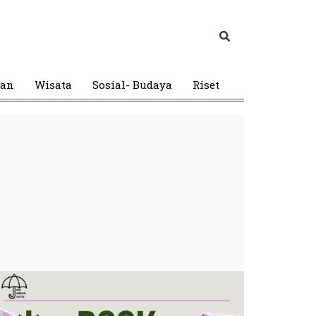
gan
Wisata
Sosial- Budaya
Riset