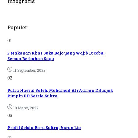
Infografis
Populer
01
5 Makanan Khas Suku Bajo yang Wajib Dicoba,
Semua Berbahan Sagu
11 September, 2023
02
Putra Haerul Saleh, Muhamad Ali Adrian Ditunjuk
Pimpin PD Satria Sultra
10 Maret, 2022
03
Profil Sekda Baru Sultra, Asrun Lio