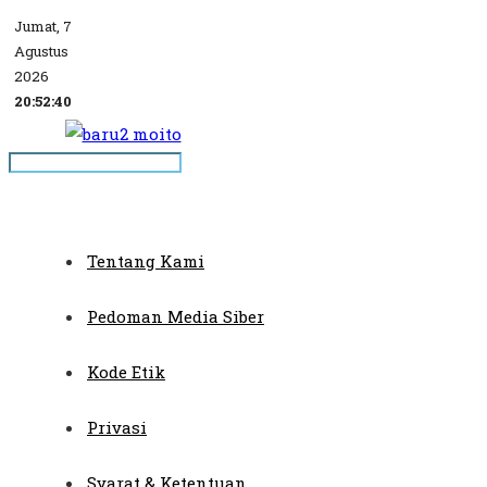
Jumat, 7
Agustus
2026
20:52:40
Tentang Kami
Pedoman Media Siber
Kode Etik
Privasi
Syarat & Ketentuan